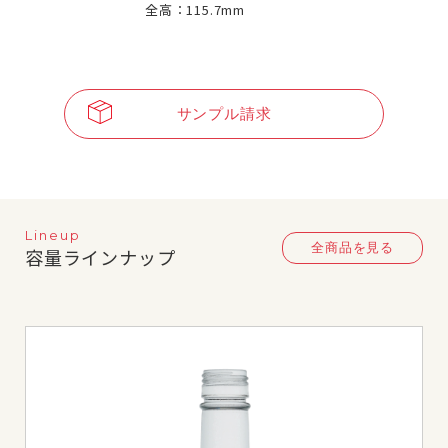
全高：115.7mm
サンプル請求
Lineup
全商品を見る
容量ラインナップ