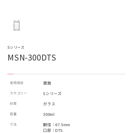
Sシリーズ
MSN-300DTS
使用用途
酒類
カテゴリー
Sシリーズ
材質
ガラス
容量
300ml
寸法
胴径：67.5mm
口部：DTS