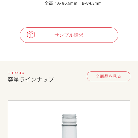
全高：A-86.6mm B-84.3mm
サンプル請求
Lineup
全商品を見る
容量ラインナップ