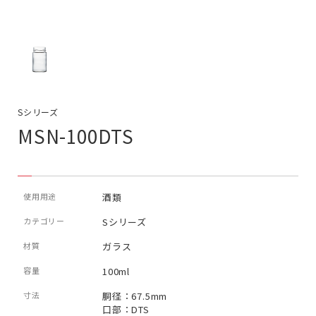
Sシリーズ
MSN-100DTS
使用用途
酒類
カテゴリー
Sシリーズ
材質
ガラス
容量
100ml
寸法
胴径：67.5mm
口部：DTS