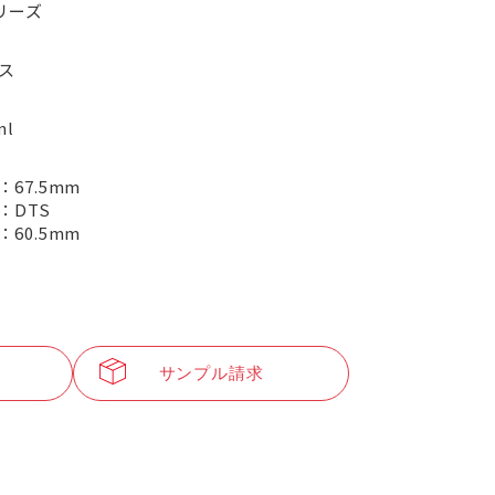
リーズ
ス
ml
：67.5mm
：DTS
：60.5mm
サンプル請求