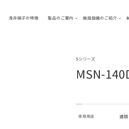
浅井硝子の特徴
製品のご案内
施設設備のご紹介
Sシリーズ
MSN-140
使用用途
酒類