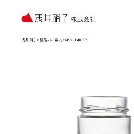
浅井硝子
>
製品のご案内
>
MSN-140DTS