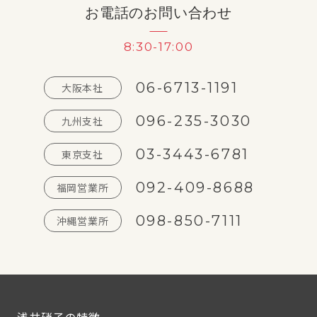
お電話のお問い合わせ
8:30-17:00
06-6713-1191
大阪本社
096-235-3030
九州支社
03-3443-6781
東京支社
092-409-8688
福岡営業所
098-850-7111
沖縄営業所