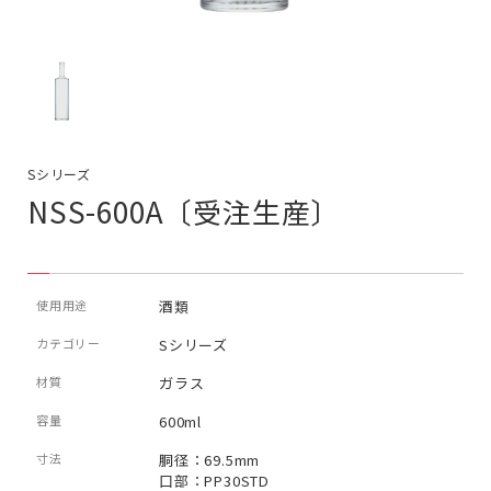
Sシリーズ
NSS-600A〔受注生産〕
使用用途
酒類
カテゴリー
Sシリーズ
材質
ガラス
容量
600ml
寸法
胴径：69.5mm
口部：PP30STD