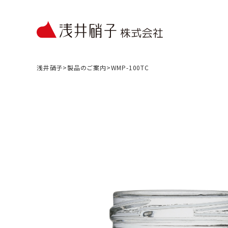
浅井硝子
>
製品のご案内
>
WMP-100TC