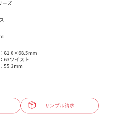
リーズ
ス
ml
81.0×68.5mm
：63ツイスト
：55.3mm
サンプル請求