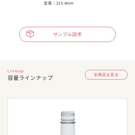
全高：215.6mm
サンプル請求
Lineup
全商品を見る
容量ラインナップ