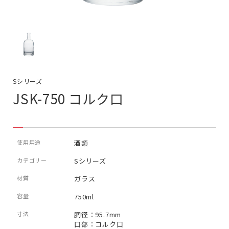
Sシリーズ
JSK-750 コルク口
使用用途
酒類
カテゴリー
Sシリーズ
材質
ガラス
容量
750ml
寸法
胴径：95.7mm
口部：コルク口