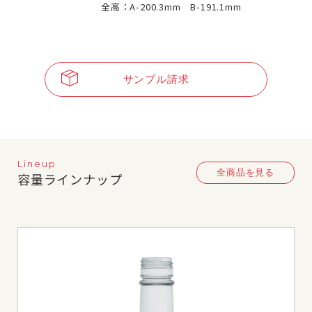
全高：A-200.3mm B-191.1mm
サンプル請求
Lineup
全商品を見る
容量ラインナップ