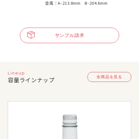
全高：A-213.8mm B-204.6mm
サンプル請求
Lineup
全商品を見る
容量ラインナップ