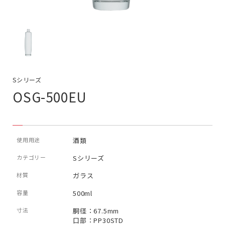
Sシリーズ
OSG-500EU
使用用途
酒類
カテゴリー
Sシリーズ
材質
ガラス
容量
500ml
寸法
胴径：67.5mm
口部：PP30STD