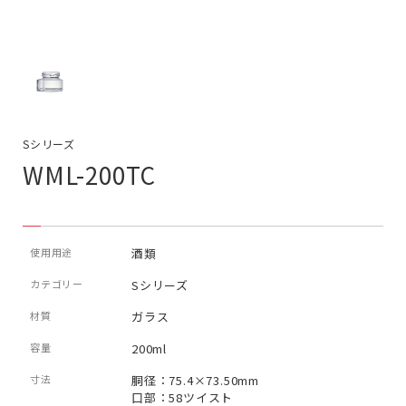
Sシリーズ
WML-200TC
使用用途
酒類
カテゴリー
Sシリーズ
材質
ガラス
容量
200ml
寸法
胴径：75.4×73.50mm
口部：58ツイスト