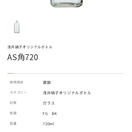
浅井硝子オリジナルボトル
AS角720
使用用途
酒類
カテゴリー
浅井硝子オリジナルボトル
材質
ガラス
色調
FG BK
容量
720ml