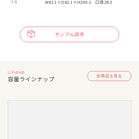
寸法
W82.1×D82.1×H200.2 口径28.3
サンプル請求
Lineup
全商品を見る
容量ラインナップ