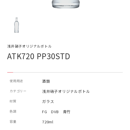
浅井硝子オリジナルボトル
ATK720 PP30STD
使用用途
酒類
カテゴリー
浅井硝子オリジナルボトル
材質
ガラス
色調
FG DVB 青竹
容量
720ml