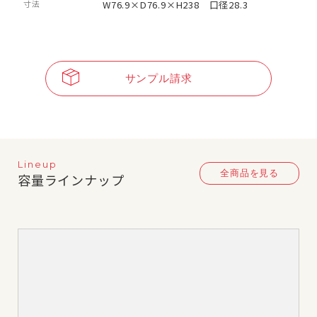
寸法
W76.9×D76.9×H238 口径28.3
サンプル請求
Lineup
全商品を見る
容量ラインナップ