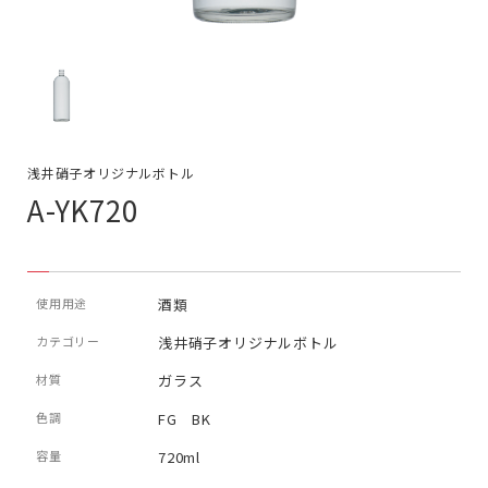
浅井硝子オリジナルボトル
A-YK720
使用用途
酒類
カテゴリー
浅井硝子オリジナルボトル
材質
ガラス
色調
FG BK
容量
720ml