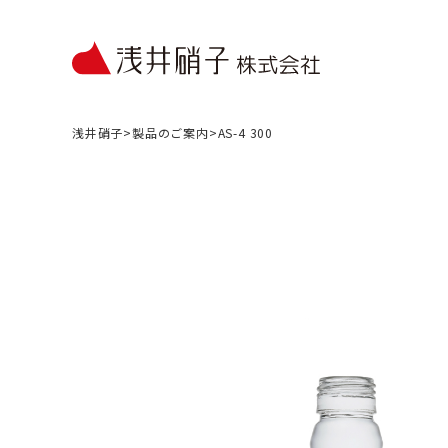
浅井硝子
>
製品のご案内
>
AS-4 300