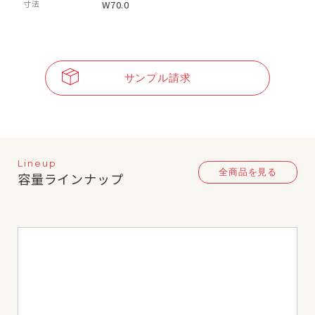
寸法
W70.0
サンプル請求
Lineup
全商品を見る
容量ラインナップ