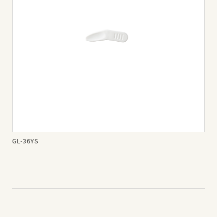
GL-36YS
ス