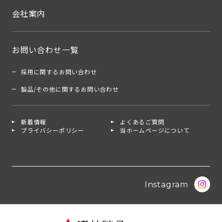
会社案内
お問い合わせ一覧
採用に関するお問い合わせ
製品/その他に関するお問い合わせ
新着情報
よくあるご質問
プライバシーポリシー
当ホームページについて
Instagram