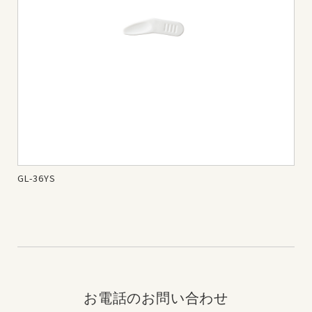
GL-36YS
ス
お電話のお問い合わせ