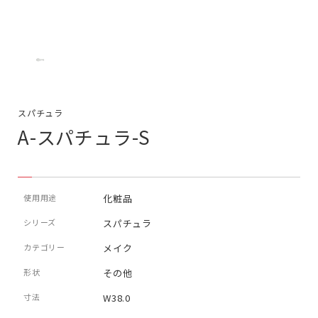
スパチュラ
A-スパチュラ-S
使用用途
化粧品
シリーズ
スパチュラ
カテゴリー
メイク
形状
その他
寸法
W38.0