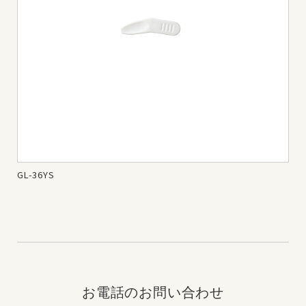
GL-36YS
ス
お電話のお問い合わせ