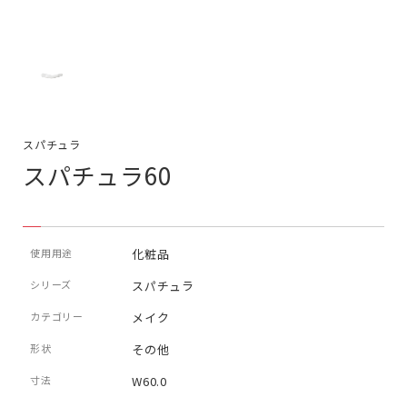
スパチュラ
スパチュラ60
使用用途
化粧品
シリーズ
スパチュラ
カテゴリー
メイク
形状
その他
寸法
W60.0