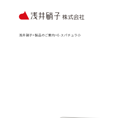
浅井硝子
>
製品のご案内
>
E-スパチュラ小