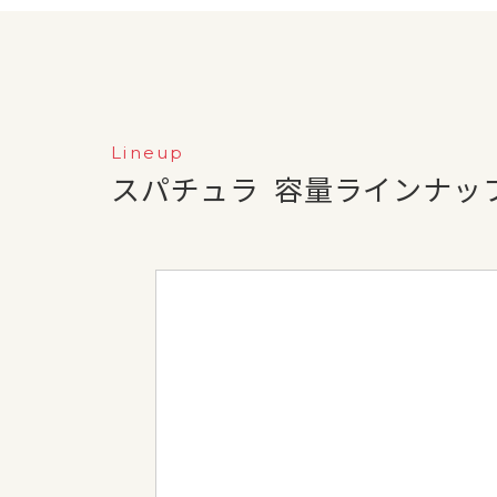
Lineup
スパチュラ
容量ラインナッ