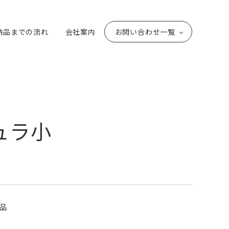
納品までの流れ
会社案内
お問い合わせ一覧
ュラ小
品