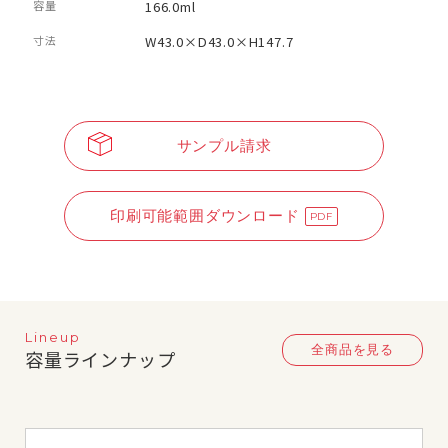
容量
166.0ml
寸法
W43.0×D43.0×H147.7
サンプル請求
印刷可能範囲ダウンロード
Lineup
全商品を見る
容量ラインナップ