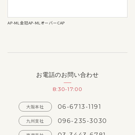
AP-ML金冠AP-MLオーバーCAP
AP
お電話のお問い合わせ
8:30-17:00
06-6713-1191
大阪本社
096-235-3030
九州支社