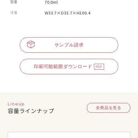
容量
70.0ml
寸法
W33.7×D33.7×H100.4
サンプル請求
印刷可能範囲ダウンロード
Lineup
全商品を見る
容量ラインナップ