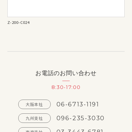
Z-200-C024
Z-1
お電話のお問い合わせ
8:30-17:00
06-6713-1191
大阪本社
096-235-3030
九州支社