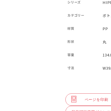
シリーズ
HI
カテゴリー
ボト
材質
PP
形状
丸
容量
134
寸法
W39
ページを印刷