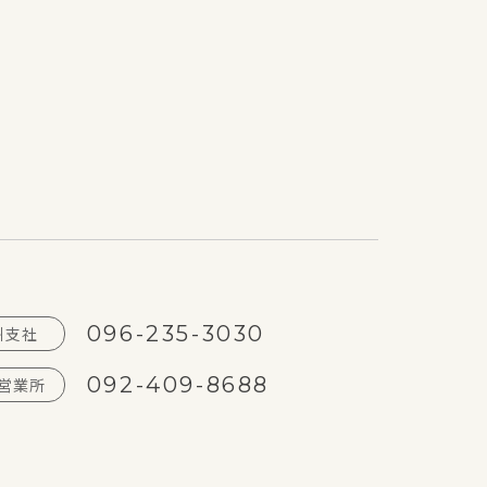
096-235-3030
州支社
092-409-8688
営業所