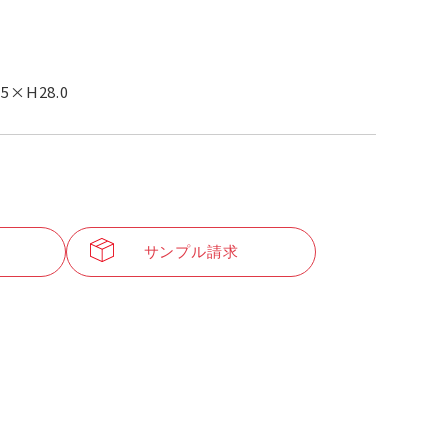
.5×H28.0
サンプル請求