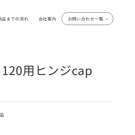
納品までの流れ
会社案内
お問い合わせ一覧
0・120用ヒンジcap
品