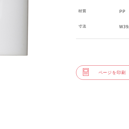
材質
PP
寸法
W39
ページを印刷