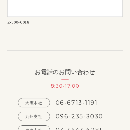
Z-500-C018
Z-1
お電話のお問い合わせ
8:30-17:00
06-6713-1191
大阪本社
096-235-3030
九州支社