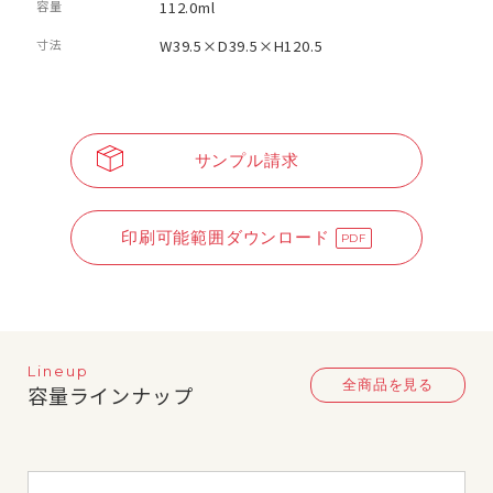
容量
112.0ml
寸法
W39.5×D39.5×H120.5
サンプル請求
印刷可能範囲ダウンロード
Lineup
全商品を見る
容量ラインナップ