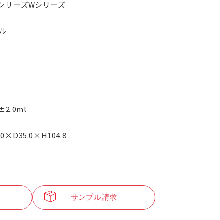
PシリーズWシリーズ
ル
5±2.0ml
.0×D35.0×H104.8
サンプル請求