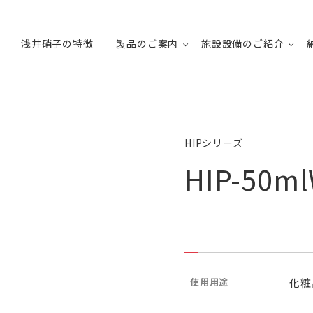
浅井硝子の特徴
製品のご案内
施設設備のご紹介
HIPシリーズ
HIP-50m
使用用途
化粧