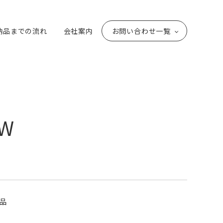
納品までの流れ
会社案内
お問い合わせ一覧
lW
品