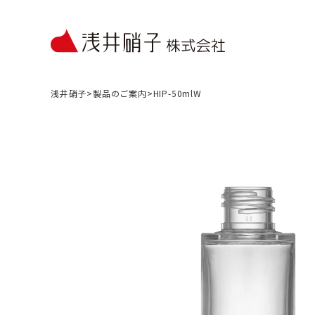
浅井硝子
>
製品のご案内
>
HIP-50mlW