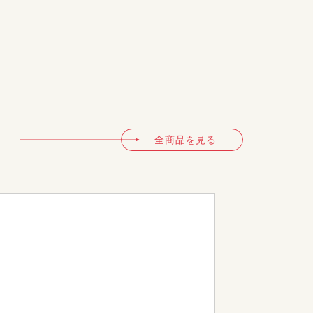
HIP-30mlW
全商品を見る