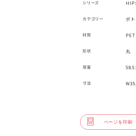
シリーズ
HI
カテゴリー
ボト
材質
PET
形状
丸
容量
58.
寸法
W35
ページを印刷