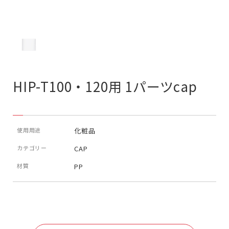
HIP-T100・120用 1パーツcap
使用用途
化粧品
カテゴリー
CAP
材質
PP