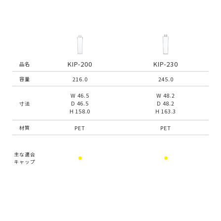
KIP-200
KIP-230
品名
216.0
245.0
容量
W 46.5
W 48.2
D 46.5
D 48.2
寸法
H 158.0
H 163.3
PET
PET
材質
主な適合
キャップ