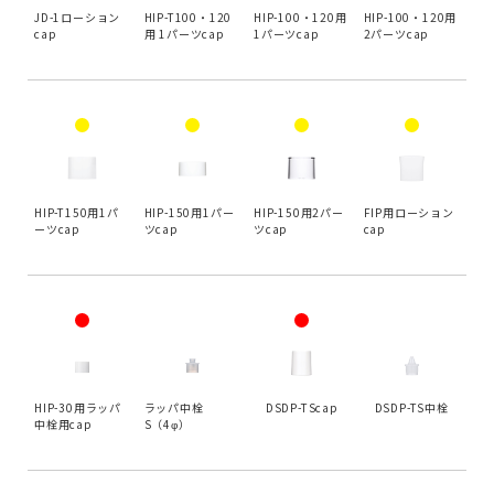
JD-1ローション
HIP-T100・120
HIP-100・120用
HIP-100・120用
cap
用 1パーツcap
1パーツcap
2パーツcap
HIP-T150用1パ
HIP-150用1パー
HIP-150用2パー
FIP用ローション
ーツcap
ツcap
ツcap
cap
HIP-30用ラッパ
ラッパ中栓
DSDP-TScap
DSDP-TS中栓
中栓用cap
S（4φ）