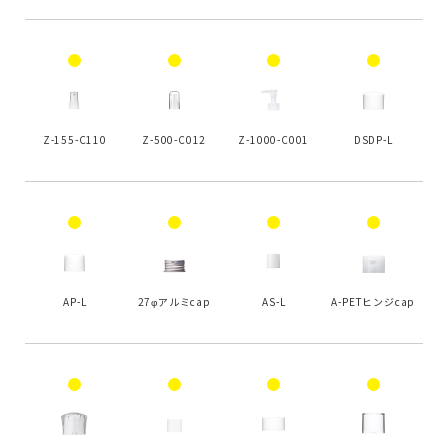
Z-155-C110
Z-500-C012
Z-1000-C001
DSDP-L
AP-L
27φアルミcap
AS-L
A-PETヒンジcap