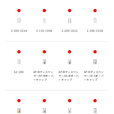
Z-200-C024
Z-155-C094
Z-200-C022
Z-200-C036
AZ-200
AP-Mディスペン
AP-Mディスペン
AP-Mディスペン
サーAP-Mオーバ
サーAS-Mオーバ
サーJD-Sオーバ
ーキャップ
ーキャップ
ーキャップ