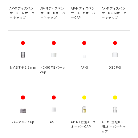
AP-Mディスペン
AP-Mディスペン
AP-Mディスペン
AP-Mディスペン
サーND-Mオーバ
サーHC-Mオーバ
サーAF-Mオーバ
サーDC-Mオーバ
ーキャップ
ーキャップ
ーCAP
ーキャップ
N-ASすそ2.5mm
HC-50用1パーツ
AP-S
DSDP-S
cap
24φアルミcap
AS-S
AP-ML金冠AP-ML
AP-ML金冠DC-
オーバーCAP
MLオーバーキャ
ップ