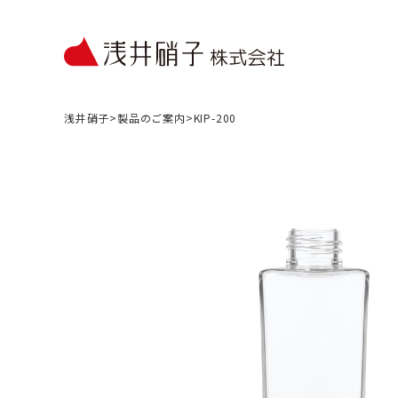
浅井硝子
>
製品のご案内
>
KIP-200