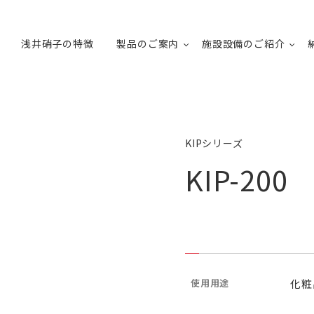
浅井硝子の特徴
製品のご案内
施設設備のご紹介
KIPシリーズ
KIP-200
使用用途
化粧