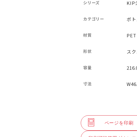
シリーズ
KI
カテゴリー
ボト
材質
PET
形状
スク
容量
216
寸法
W46
ページを印刷