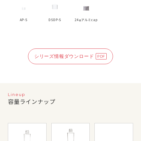
AP-S
DSDP-S
24φアルミcap
シリーズ情報ダウンロード
Lineup
容量ラインナップ