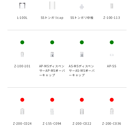
L-100L
SSトンガリcap
SSトンガリ中栓
Z-100-113
Z-100-101
AP-MSディスペン
AS-MSディスペン
AP-SS
サーAP-MSオーバ
サーAS-MSオーバ
ーキャップ
ーキャップ
Z-200-C024
Z-155-C094
Z-200-C022
Z-200-C036