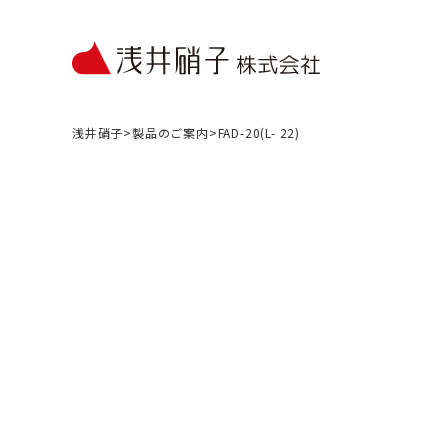
浅井硝子
>
製品のご案内
>
FAD-20(L- 22)