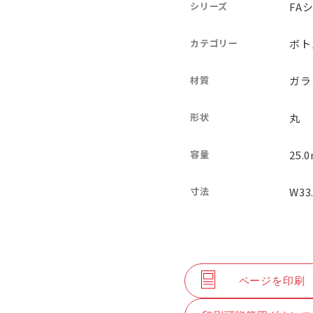
シリーズ
FA
カテゴリー
ボト
材質
ガラ
形状
丸
容量
25.0
寸法
W33
ページを印刷