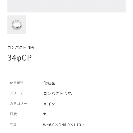
コンパクト NFA
34φCP
使用用途
化粧品
シリーズ
コンパクト NFA
カテゴリー
メイク
形状
丸
寸法
W46.0×D46.0×H13.4