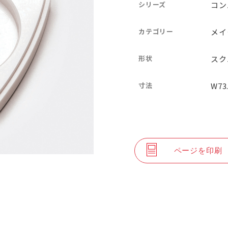
シリーズ
コン
カテゴリー
メイ
形状
スク
寸法
W73
ページを印刷