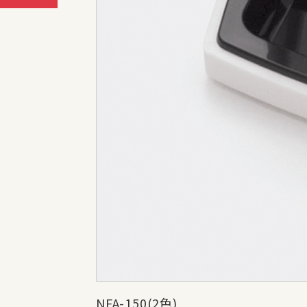
NFA-150(2色)