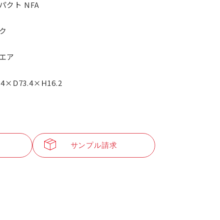
パクト NFA
ク
エア
.4×D73.4×H16.2
サンプル請求