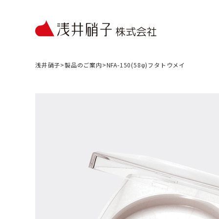
浅井硝子
>
製品のご案内
>
NFA-150(58φ)フタトウメイ