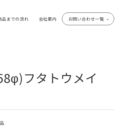
納品までの流れ
会社案内
お問い合わせ一覧
0(58φ)フタトウメイ
品