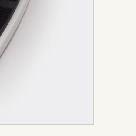
NFA-150(2色