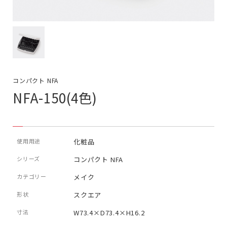
コンパクト NFA
NFA-150(4色)
使用用途
化粧品
シリーズ
コンパクト NFA
カテゴリー
メイク
形状
スクエア
寸法
W73.4×D73.4×H16.2