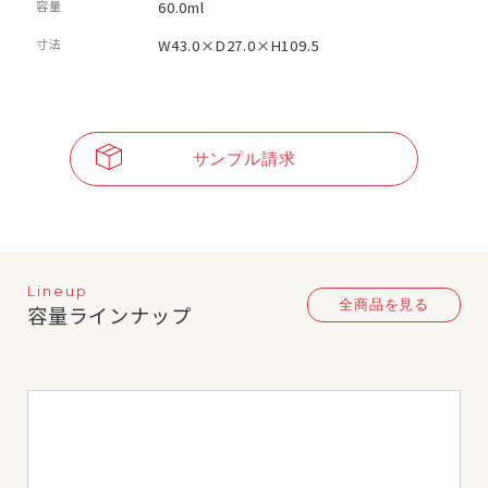
容量
60.0ml
寸法
W43.0×D27.0×H109.5
サンプル請求
Lineup
全商品を見る
容量ラインナップ