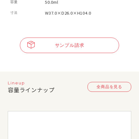
容量
50.0ml
寸法
W37.0×D26.0×H104.0
サンプル請求
Lineup
全商品を見る
容量ラインナップ