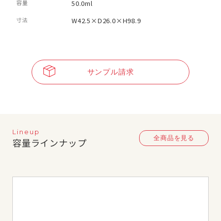
容量
50.0ml
寸法
W42.5×D26.0×H98.9
サンプル請求
Lineup
全商品を見る
容量ラインナップ