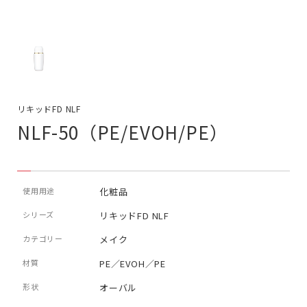
リキッドFD NLF
NLF-50（PE/EVOH/PE）
使用用途
化粧品
シリーズ
リキッドFD NLF
カテゴリー
メイク
材質
PE／EVOH／PE
形状
オーバル