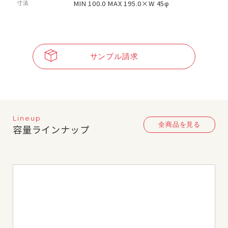
寸法
MIN 100.0 MAX 195.0×W 45φ
サンプル請求
Lineup
全商品を見る
容量ラインナップ