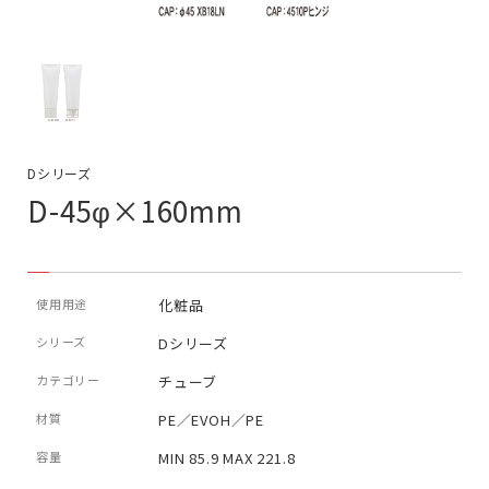
Dシリーズ
D-45φ×160mm
使用用途
化粧品
シリーズ
Dシリーズ
カテゴリー
チューブ
材質
PE／EVOH／PE
容量
MIN 85.9 MAX 221.8