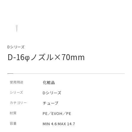
Dシリーズ
D-16φノズル×70mm
使用用途
化粧品
シリーズ
Dシリーズ
カテゴリー
チューブ
材質
PE／EVOH／PE
容量
MIN 4.6 MAX 14.7