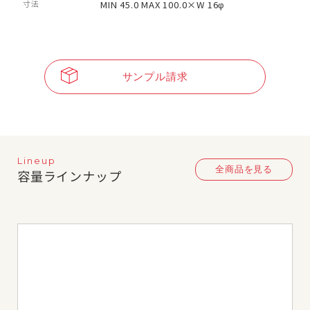
寸法
MIN 45.0 MAX 100.0×W 16φ
サンプル請求
Lineup
全商品を見る
容量ラインナップ