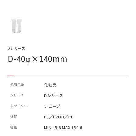
Dシリーズ
D-40φ×140mm
使用用途
化粧品
シリーズ
Dシリーズ
カテゴリー
チューブ
材質
PE／EVOH／PE
容量
MIN 45.8 MAX 154.6