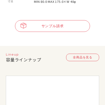
寸法
MIN 80.0 MAX 175.0×W 40φ
サンプル請求
Lineup
全商品を見る
容量ラインナップ