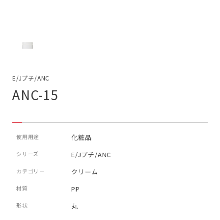
E/Jプチ/ANC
ANC-15
使用用途
化粧品
シリーズ
E/Jプチ/ANC
カテゴリー
クリーム
材質
PP
形状
丸