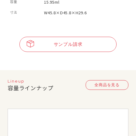
容量
15.95ml
寸法
W45.8×D45.8×H29.6
サンプル請求
Lineup
全商品を見る
容量ラインナップ