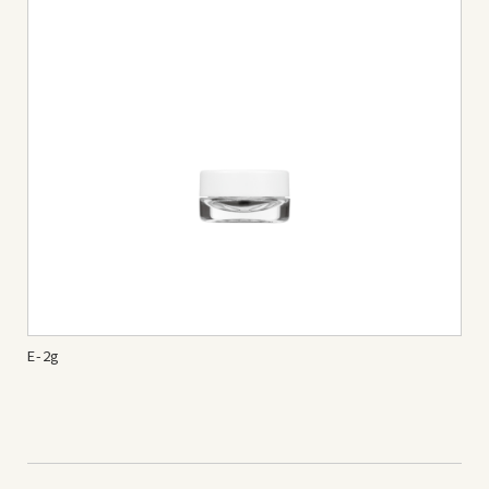
E-2g
E-3