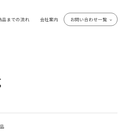
納品までの流れ
会社案内
お問い合わせ一覧
g
品