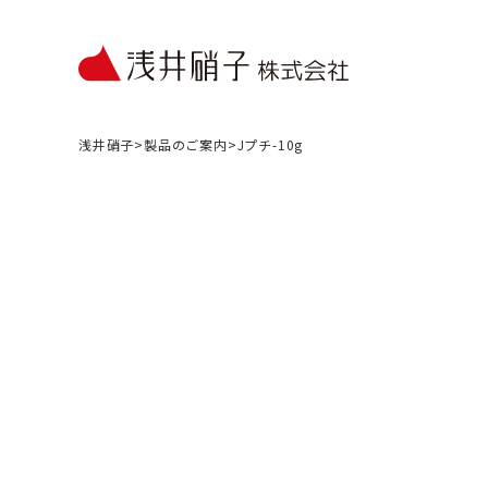
浅井硝子
>
製品のご案内
>
Jプチ-10g