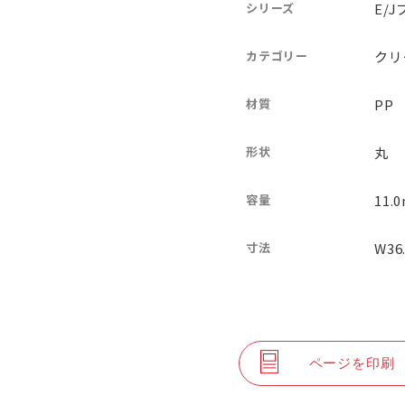
シリーズ
E/J
カテゴリー
クリ
材質
PP
形状
丸
容量
11.0
寸法
W36
ページを印刷