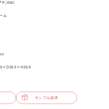
プチ/ANC
ーム
ml
.0×D36.0×H26.8
サンプル請求