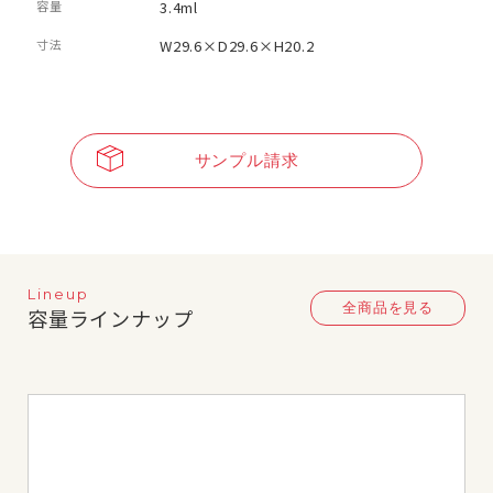
容量
3.4ml
寸法
W29.6×D29.6×H20.2
サンプル請求
Lineup
全商品を見る
容量ラインナップ