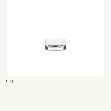
E-2g
E-3