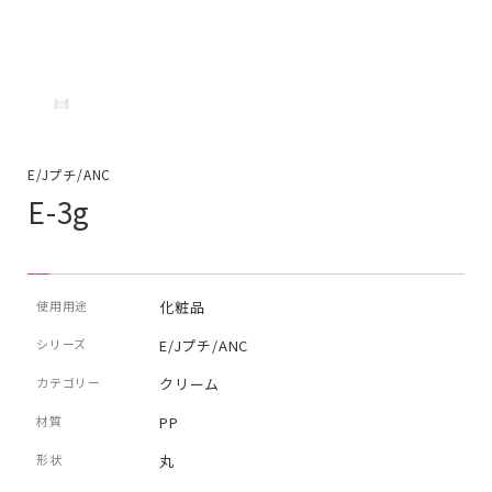
E/Jプチ/ANC
E-3g
使用用途
化粧品
シリーズ
E/Jプチ/ANC
カテゴリー
クリーム
材質
PP
形状
丸