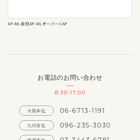
AP-ML金冠AP-MLオーバーCAP
AP
お電話のお問い合わせ
8:30-17:00
06-6713-1191
大阪本社
096-235-3030
九州支社