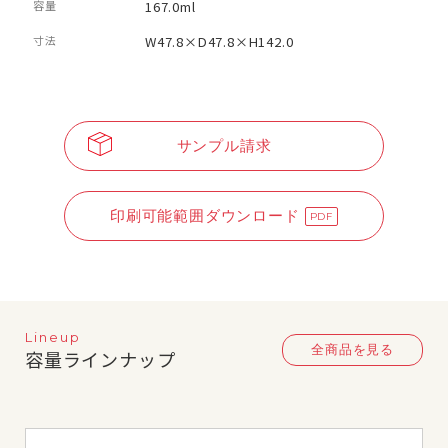
容量
167.0ml
寸法
W47.8×D47.8×H142.0
サンプル請求
印刷可能範囲ダウンロード
Lineup
全商品を見る
容量ラインナップ