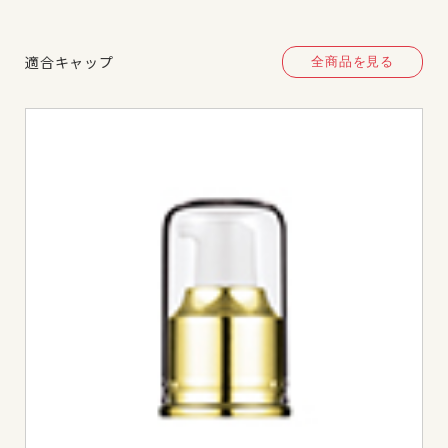
適合キャップ
全商品を見る