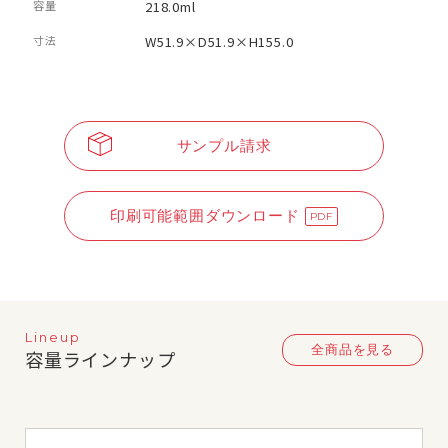
容量
218.0ml
寸法
W51.9×D51.9×H155.0
サンプル請求
印刷可能範囲ダウンロード
Lineup
全商品を見る
容量ラインナップ