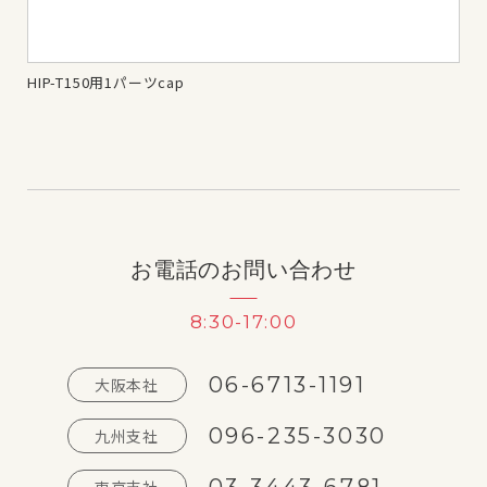
HIP-T150用1パーツcap
HI
お電話のお問い合わせ
8:30-17:00
06-6713-1191
大阪本社
096-235-3030
九州支社