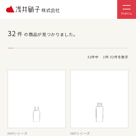
menu
32
件
の商品が見つかりました。
32
件中
1
件-
32
件を表示
HIPシリーズ
HIPシリーズ