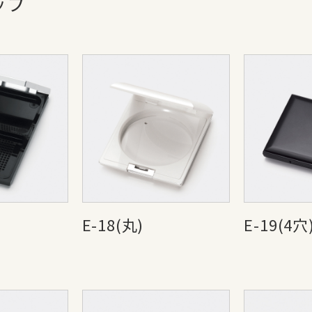
ップ
E-18(丸)
E-19(4穴