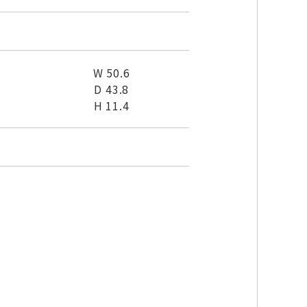
W 50.6
D 43.8
H 11.4