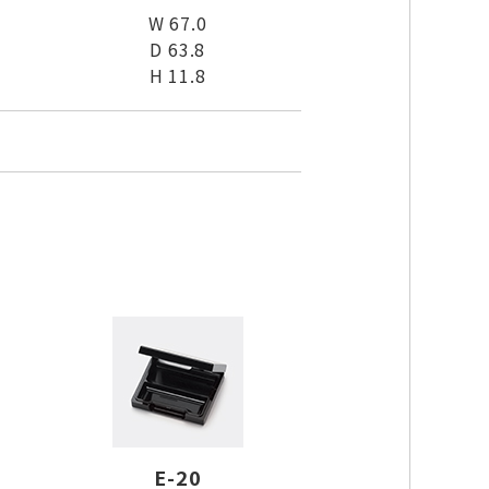
W 67.0
D 63.8
H 11.8
E-20