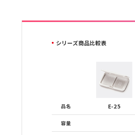
シリーズ商品比較表
E-25
品名
容量