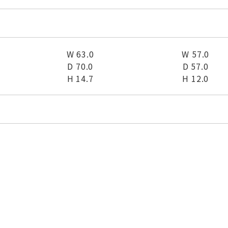
W 63.0
W 57.0
D 70.0
D 57.0
H 14.7
H 12.0