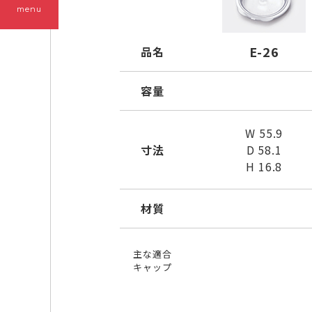
menu
E-26
品名
容量
W 55.9
寸法
D 58.1
H 16.8
材質
主な適合
キャップ