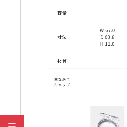
容量
W 67.0
寸法
D 63.8
H 11.8
材質
主な適合
キャップ