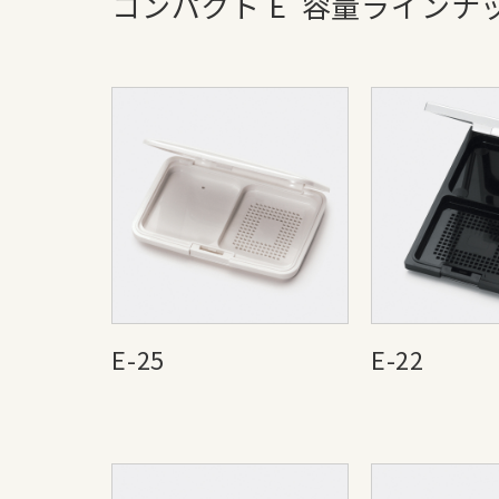
コンパクト E
容量ラインナ
E-25
E-22