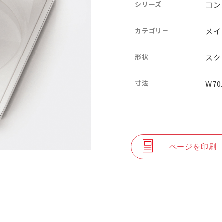
シリーズ
コン
カテゴリー
メイ
形状
スク
寸法
W70
ページを印刷