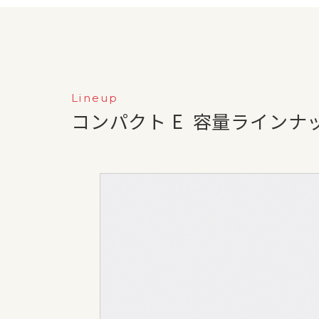
Lineup
コンパクト E
容量ラインナ