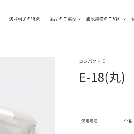
浅井硝子の特徴
製品のご案内
施設設備のご紹介
コンパクト E
E-18(丸)
使用用途
化粧