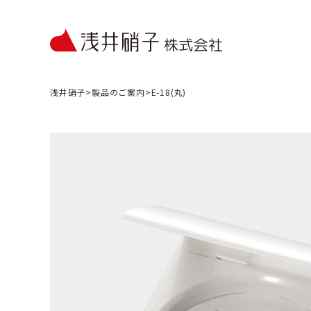
浅井硝子
>
製品のご案内
>
E-18(丸)