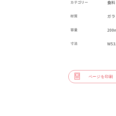
カテゴリー
食料
材質
ガラ
容量
200
寸法
W53
ページを印刷