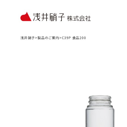
浅井硝子
>
製品のご案内
>
C39P 食品200