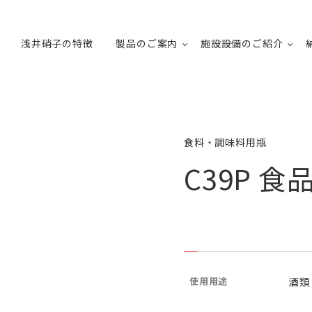
浅井硝子の特徴
製品のご案内
施設設備のご紹介
食料・調味料用瓶
C39P 食品
使用用途
酒類