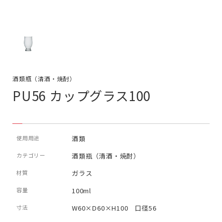
酒類瓶（清酒・焼酎）
PU56 カップグラス100
使用用途
酒類
カテゴリー
酒類瓶（清酒・焼酎）
材質
ガラス
容量
100ml
寸法
W60×D60×H100 口径56