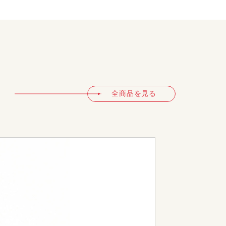
全商品を見る