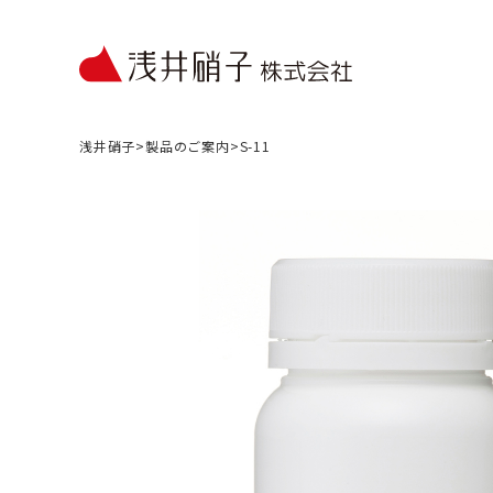
浅井硝子
>
製品のご案内
>
S-11